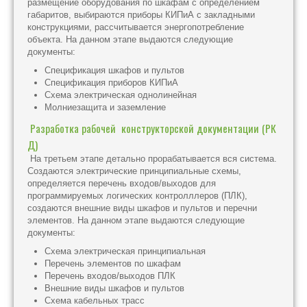
размещение оборудования по шкафам с определением
габаритов, выбираются приборы КИПиА с закладными
конструкциями, рассчитывается энергопотребление
объекта. На данном этапе выдаются следующие
документы:
Спецификация шкафов и пультов
Спецификация приборов КИПиА
Схема электрическая однолинейная
Молниезащита и заземление
Разработка рабочей конструкторской документации (РК
Д)
На третьем этапе детально прорабатывается вся система.
Создаются электрические принципиальные схемы,
определяется перечень входов/выходов для
программируемых логических контролллеров (ПЛК),
создаются внешние виды шкафов и пультов и перечни
элементов. На данном этапе выдаются следующие
документы:
Схема электрическая принципиальная
Перечень элементов по шкафам
Перечень входов/выходов ПЛК
Внешние виды шкафов и пультов
Схема кабельных трасс