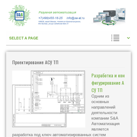
Проектирование АСУ ТП
Разработка и кон
фигурирование А
СУ ТП
Одним из
основных
направлений
деятельности
компании S&A
Автоматизация
является
разработка под ключ автоматизированных систем