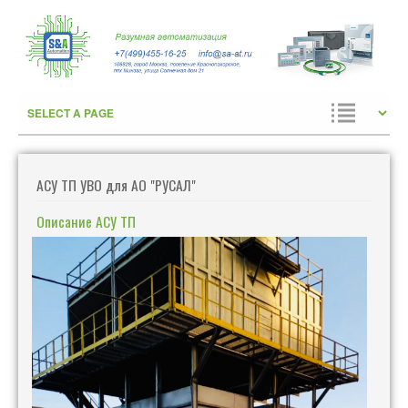
АСУ ТП УВО для АО "РУСАЛ"
Описание АСУ ТП