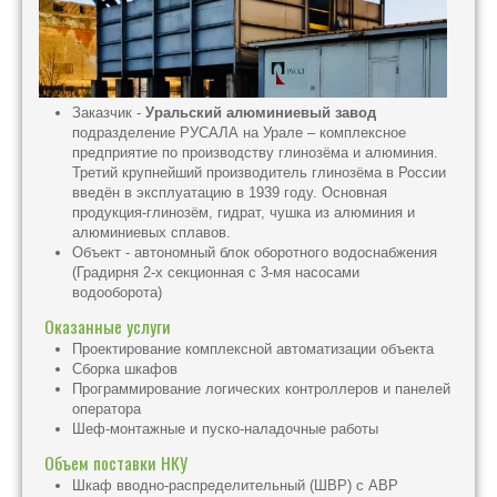
Заказчик -
Уральский алюминиевый завод
подразделение РУСАЛА на Урале – комплексное
предприятие по производству глинозёма и алюминия.
Третий крупнейший производитель глинозёма в России
введён в эксплуатацию в 1939 году. Основная
продукция-глинозём, гидрат, чушка из алюминия и
алюминиевых сплавов.
Объект - автономный блок оборотного водоснабжения
(Градирня 2-х секционная с 3-мя насосами
водооборота)
Оказанные услуги
Проектирование комплексной автоматизации объекта
Сборка шкафов
Программирование логических контроллеров и панелей
оператора
Шеф-монтажные и пуско-наладочные работы
Объем поставки НКУ
Шкаф вводно-распределительный (ШВР) с АВР